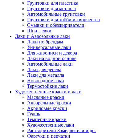
Грунтовки для пластика
Грунтовки для металла
Автомобильные грунтовки
Грунтовки для хобби и творчества
Смывки и обезжириватели
Шпатлевки
Лаки и Аэрозольные лаки
Лаки по брендам
Универсальные лаки
Для живописи и декора
Лаки на водной основе
Автомобильные лаки
Лаки для дерева
Лаки для металла
Новогодние лаки
Термостойкие лаки
Художественные краски и лаки
Масляные краски
Акварельные краски
Акриловые краски
Гуашь
Темперные краски
Художественные лаки
Растворители Замедлители и др.
Фартуки и перчатки