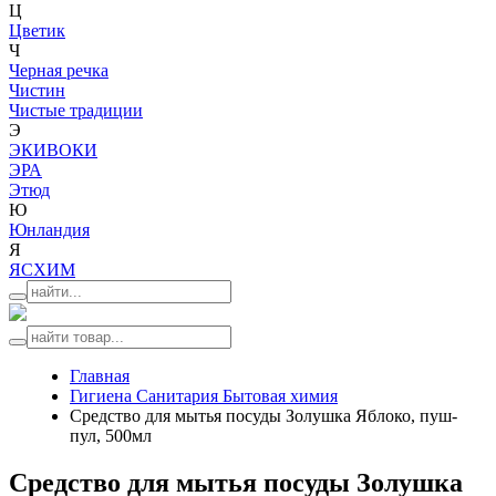
Ц
Цветик
Ч
Черная речка
Чистин
Чистые традиции
Э
ЭКИВОКИ
ЭРА
Этюд
Ю
Юнландия
Я
ЯСХИМ
Главная
Гигиена Санитария Бытовая химия
Средство для мытья посуды Золушка Яблоко, пуш-
пул, 500мл
Средство для мытья посуды Золушка