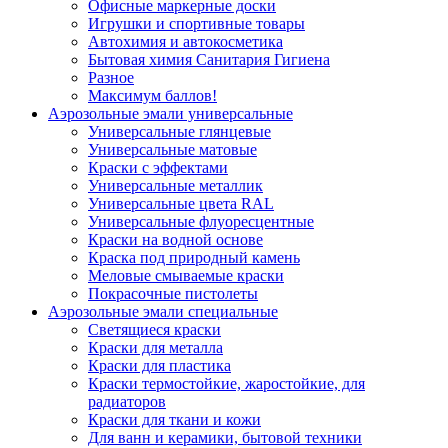
Офисные маркерные доски
Игрушки и спортивные товары
Автохимия и автокосметика
Бытовая химия Санитария Гигиена
Разное
Максимум баллов!
Аэрозольные эмали универсальные
Универсальные глянцевые
Универсальные матовые
Краски с эффектами
Универсальные металлик
Универсальные цвета RAL
Универсальные флуоресцентные
Краски на водной основе
Краска под природный камень
Меловые смываемые краски
Покрасочные пистолеты
Аэрозольные эмали специальные
Светящиеся краски
Краски для металла
Краски для пластика
Краски термостойкие, жаростойкие, для
радиаторов
Краски для ткани и кожи
Для ванн и керамики, бытовой техники