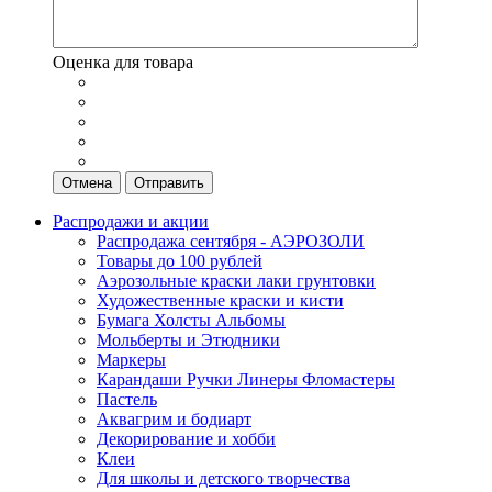
Оценка для товара
Отмена
Отправить
Распродажи и акции
Распродажа сентября - АЭРОЗОЛИ
Товары до 100 рублей
Аэрозольные краски лаки грунтовки
Художественные краски и кисти
Бумага Холсты Альбомы
Мольберты и Этюдники
Маркеры
Карандаши Ручки Линеры Фломастеры
Пастель
Аквагрим и бодиарт
Декорирование и хобби
Клеи
Для школы и детского творчества