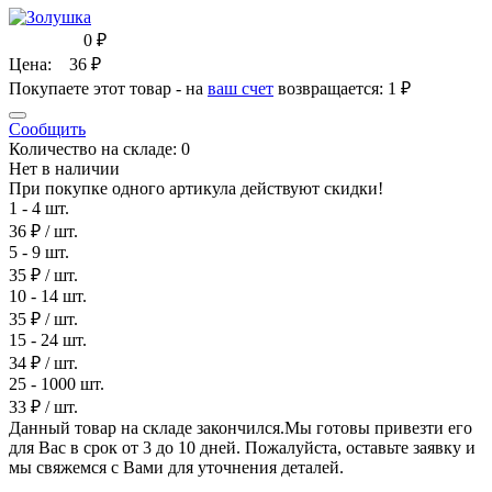
0
₽
Цена:
36
₽
Покупаете этот товар - на
ваш счет
возвращается:
1 ₽
Сообщить
Количество на складе:
0
Нет в наличии
При покупке одного артикула действуют скидки!
1 - 4 шт.
36 ₽
/ шт.
5 - 9 шт.
35 ₽
/ шт.
10 - 14 шт.
35 ₽
/ шт.
15 - 24 шт.
34 ₽
/ шт.
25 - 1000 шт.
33 ₽
/ шт.
Данный товар на складе закончился.Мы готовы привезти его
для Вас в срок от 3 до 10 дней. Пожалуйста, оставьте заявку и
мы свяжемся с Вами для уточнения деталей.