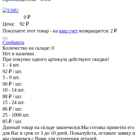
0
₽
Цена:
92
₽
Покупаете этот товар - на
ваш счет
возвращается:
2 ₽
Сообщить
Количество на складе:
0
Нет в наличии
При покупке одного артикула действуют скидки!
1 - 4 шт.
92 ₽
/ шт.
5 - 9 шт.
90 ₽
/ шт.
10 - 14 шт.
88 ₽
/ шт.
15 - 24 шт.
86 ₽
/ шт.
25 - 1000 шт.
85 ₽
/ шт.
Данный товар на складе закончился.Мы готовы привезти его
для Вас в срок от 3 до 10 дней. Пожалуйста, оставьте заявку и
мы свяжемся с Вами для уточнения деталей.