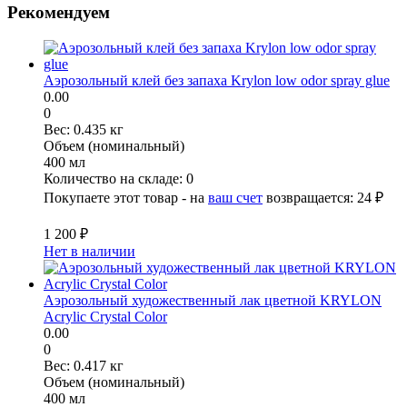
Рекомендуем
Аэрозольный клей без запаха Krylon low odor spray glue
0.00
0
Вес:
0.435 кг
Объем (номинальный)
400 мл
Количество на складе:
0
Покупаете этот товар - на
ваш счет
возвращается:
24 ₽
1 200 ₽
Нет в наличии
Аэрозольный художественный лак цветной KRYLON
Acrylic Crystal Color
0.00
0
Вес:
0.417 кг
Объем (номинальный)
400 мл