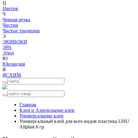
Ц
Цветик
Ч
Черная речка
Чистин
Чистые традиции
Э
ЭКИВОКИ
ЭРА
Этюд
Ю
Юнландия
Я
ЯСХИМ
Главная
Клеи и Аэрозольные клеи
Универсальные клеи
Универсальный клей для всех видов пластика UHU
Allplast 6 гр