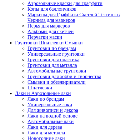
Аэрозольные краски для граффити
Кэпы для баллончиков
Маркеры для Граффити Скетчей Теггинга /
Чернила для маркеров
Перья для маркеров
Альбомы для скетчей
Перчатки маски
Грунтовки Шпатлевки Смывки
Грунтовки по брендам
Универсальные грунтовки
Грунтовки для пластика
Грунтовки для металла
Автомобильные грунтовки
Грунтовки для хобби и творчества
Смывки и обезжириватели
Шпатлевки
Лаки и Аэрозольные лаки
Лаки по брендам
Универсальные лаки
Для живописи и декора
Лаки на водной основе
Автомобильные лаки
Лаки для дерева
Лаки для металла
Новогодние лаки