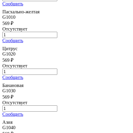
Сообщить
Пасхально-желтая
G1010
569 ₽
Отсутствует
Сообщить
Цитрус
G1020
569 ₽
Отсутствует
Сообщить
Банановая
G1030
569 ₽
Отсутствует
Сообщить
Азия
G1040