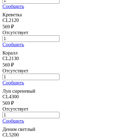
Сообщить
Креветка
CL2120
569 ₽
Отсутствует
Сообщить
Коралл
CL2130
569 ₽
Отсутствует
Сообщить
Луи сиреневый
CL4300
569 ₽
Отсутствует
Сообщить
Деним светлый
CL5200