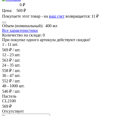
0
₽
Цена:
569
₽
Покупаете этот товар - на
ваш счет
возвращается:
11 ₽
Объем (номинальный):
400 мл
Все характеристики
Количество на складе:
0
При покупке одного артикула действуют скидки!
1 - 11 шт.
569 ₽
/ шт.
12 - 23 шт.
563 ₽
/ шт.
24 - 35 шт.
558 ₽
/ шт.
36 - 47 шт.
552 ₽
/ шт.
48 - 1000 шт.
546 ₽
/ шт.
Пастель
CL2100
569 ₽
Отсутствует