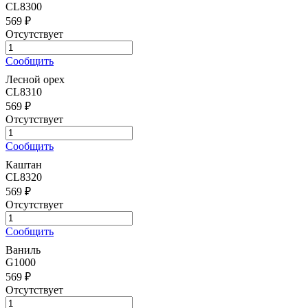
CL8300
569 ₽
Отсутствует
Сообщить
Лесной орех
CL8310
569 ₽
Отсутствует
Сообщить
Каштан
CL8320
569 ₽
Отсутствует
Сообщить
Ваниль
G1000
569 ₽
Отсутствует