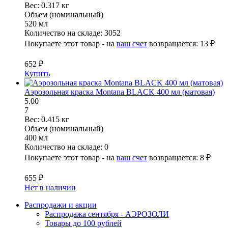
Вес:
0.317 кг
Объем (номинальный)
520 мл
Количество на складе:
3052
Покупаете этот товар - на
ваш счет
возвращается:
13 ₽
652 ₽
Купить
Аэрозольная краска Montana BLACK 400 мл (матовая)
5.00
7
Вес:
0.415 кг
Объем (номинальный)
400 мл
Количество на складе:
0
Покупаете этот товар - на
ваш счет
возвращается:
8 ₽
655 ₽
Нет в наличии
Распродажи и акции
Распродажа сентября - АЭРОЗОЛИ
Товары до 100 рублей