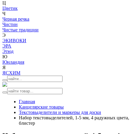
Ц
Цветик
Ч
Черная речка
Чистин
Чистые традиции
Э
ЭКИВОКИ
ЭРА
Этюд
Ю
Юнландия
Я
ЯСХИМ
Главная
Канцелярские товары
Текстовыделители и маркеры для доски
Набор текстовыделителей, 1-5 мм, 4 радужных цвета,
блистер