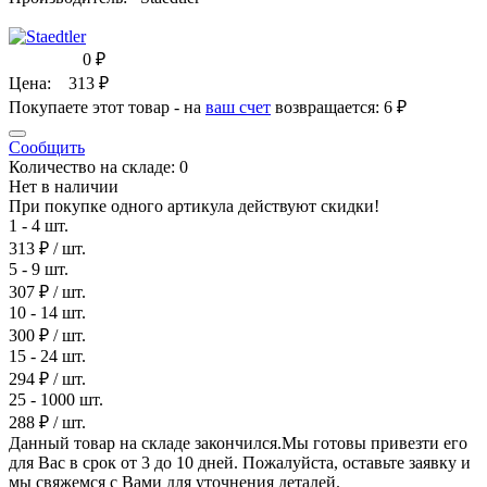
0
₽
Цена:
313
₽
Покупаете этот товар - на
ваш счет
возвращается:
6 ₽
Сообщить
Количество на складе:
0
Нет в наличии
При покупке одного артикула действуют скидки!
1 - 4 шт.
313 ₽
/ шт.
5 - 9 шт.
307 ₽
/ шт.
10 - 14 шт.
300 ₽
/ шт.
15 - 24 шт.
294 ₽
/ шт.
25 - 1000 шт.
288 ₽
/ шт.
Данный товар на складе закончился.Мы готовы привезти его
для Вас в срок от 3 до 10 дней. Пожалуйста, оставьте заявку и
мы свяжемся с Вами для уточнения деталей.