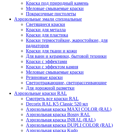
Краска под природный камень
Меловые смываемые краски
Покрасочные пистолеты
Аэрозольные эмали специальные
Светящиеся краски
Краски для металла
Краски для пластика
Краски термостойкие, жаростойкие, для
радиаторов
Краски для ткани и кожи
Для ванн и керамики, бытовой техники
Краски с эффектами
Краски с эффектом камня
Меловые смываемые краски
Резиновые краски
Светоотражающие, светорассеивающие
Для дорожной разметки
Аэрозольные краски RAL
Смотреть все краски RAL
Decorix RAL K5 Classic 520 мл
Аэрозольная краска MAXI COLOR (RAL)
Аэрозольная краска Bosny RAL
Аэрозольная краска INRAL (RAL)
Аэрозольная краска DUPLI COLOR (RAL)
Аэрозольная краска Kudo