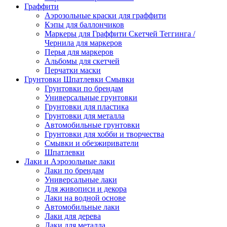
Граффити
Аэрозольные краски для граффити
Кэпы для баллончиков
Маркеры для Граффити Скетчей Теггинга /
Чернила для маркеров
Перья для маркеров
Альбомы для скетчей
Перчатки маски
Грунтовки Шпатлевки Смывки
Грунтовки по брендам
Универсальные грунтовки
Грунтовки для пластика
Грунтовки для металла
Автомобильные грунтовки
Грунтовки для хобби и творчества
Смывки и обезжириватели
Шпатлевки
Лаки и Аэрозольные лаки
Лаки по брендам
Универсальные лаки
Для живописи и декора
Лаки на водной основе
Автомобильные лаки
Лаки для дерева
Лаки для металла