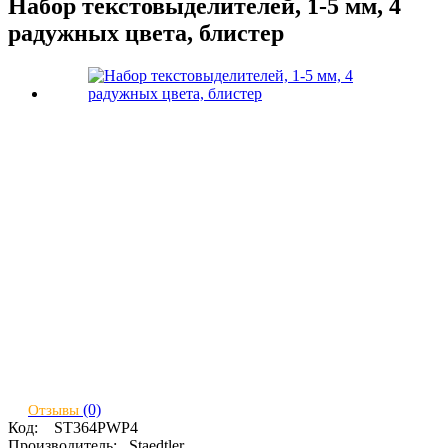
Набор текстовыделителей, 1-5 мм, 4
радужных цвета, блистер
(0)
Отзывы
Код:
ST364PWP4
Производитель:
Staedtler