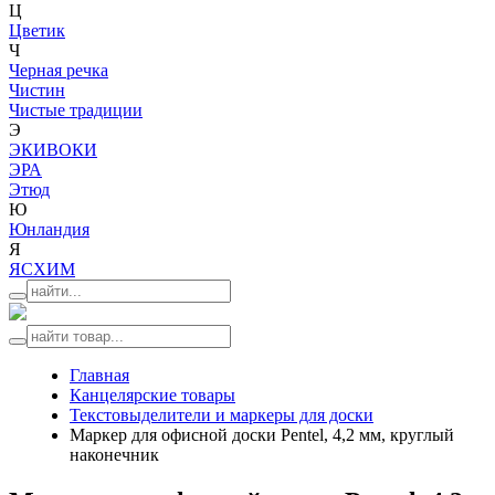
Ц
Цветик
Ч
Черная речка
Чистин
Чистые традиции
Э
ЭКИВОКИ
ЭРА
Этюд
Ю
Юнландия
Я
ЯСХИМ
Главная
Канцелярские товары
Текстовыделители и маркеры для доски
Маркер для офисной доски Pentel, 4,2 мм, круглый
наконечник