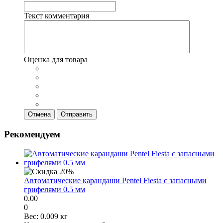
Текст комментария
Оценка для товара
Отмена
Отправить
Рекомендуем
Автоматические карандаши Pentel Fiesta с запасными
грифелями 0.5 мм
0.00
0
Вес:
0.009 кг