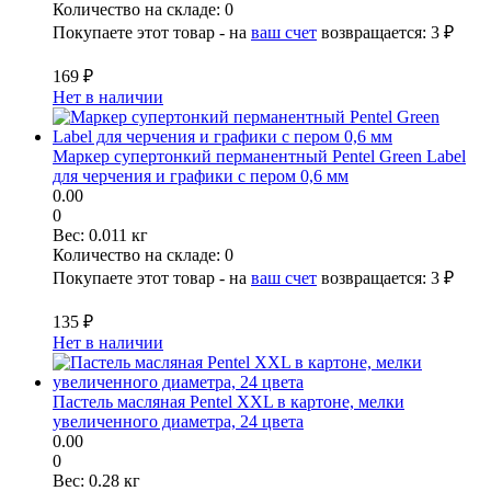
Количество на складе:
0
Покупаете этот товар - на
ваш счет
возвращается:
3 ₽
169 ₽
Нет в наличии
Маркер супертонкий перманентный Pentel Green Label
для черчения и графики с пером 0,6 мм
0.00
0
Вес:
0.011 кг
Количество на складе:
0
Покупаете этот товар - на
ваш счет
возвращается:
3 ₽
135 ₽
Нет в наличии
Пастель масляная Pentel XXL в картоне, мелки
увеличенного диаметра, 24 цвета
0.00
0
Вес:
0.28 кг