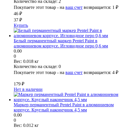
Количество на складе:
2
Покупаете этот товар - на
ваш счет
возвращается:
1 ₽
46 ₽
37 ₽
Купить
Белый перманентный маркер Pentel Paint в
алюминиевом корпусе. Игловидное перо 0,6 мм
0.00
0
Вес:
0.018 кг
Количество на складе:
0
Покупаете этот товар - на
ваш счет
возвращается:
4 ₽
179 ₽
Нет в наличии
Маркер перманентный Pentel Paint в алюминиевом
корпусе. Круглый наконечник 4,5 мм
0.00
0
Вес:
0.012 кг