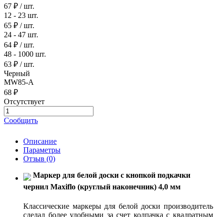
67 ₽
/ шт.
12 - 23 шт.
65 ₽
/ шт.
24 - 47 шт.
64 ₽
/ шт.
48 - 1000 шт.
63 ₽
/ шт.
Черный
MW85-A
68 ₽
Отсутствует
Сообщить
Описание
Параметры
Отзыв
(0)
Маркер для белой доски с кнопкой подкачки
чернил Maxiflo (круглый наконечник) 4,0 мм
Классические маркеры для белой доски производитель
сделал более удобными за счет колпачка с квадратным