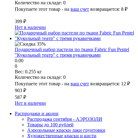
Количество на складе:
0
Покупаете этот товар - на
ваш счет
возвращается:
8 ₽
399 ₽
Нет в наличии
Подарочный набор пастели по ткани Fabric Fun Pentel
"Кукольный театр" с тремя рукавичками
0.00
0
Вес:
0.255 кг
Количество на складе:
0
Покупаете этот товар - на
ваш счет
возвращается:
12 ₽
903 ₽
587 ₽
Нет в наличии
Распродажи и акции
Распродажа сентября - АЭРОЗОЛИ
Товары до 100 рублей
Аэрозольные краски лаки грунтовки
Художественные краски и кисти