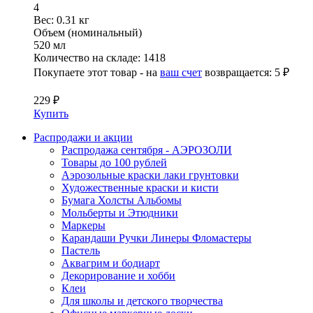
4
Вес:
0.31 кг
Объем (номинальный)
520 мл
Количество на складе:
1418
Покупаете этот товар - на
ваш счет
возвращается:
5 ₽
229 ₽
Купить
Распродажи и акции
Распродажа сентября - АЭРОЗОЛИ
Товары до 100 рублей
Аэрозольные краски лаки грунтовки
Художественные краски и кисти
Бумага Холсты Альбомы
Мольберты и Этюдники
Маркеры
Карандаши Ручки Линеры Фломастеры
Пастель
Аквагрим и бодиарт
Декорирование и хобби
Клеи
Для школы и детского творчества