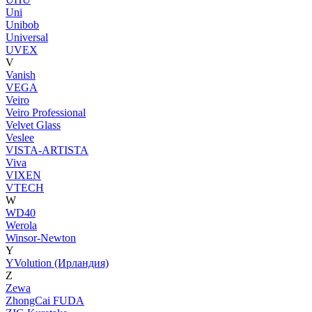
Uni
Unibob
Universal
UVEX
V
Vanish
VEGA
Veiro
Veiro Professional
Velvet Glass
Veslee
VISTA-ARTISTA
Viva
VIXEN
VTECH
W
WD40
Werola
Winsor-Newton
Y
YVolution (Ирландия)
Z
Zewa
ZhongCai FUDA