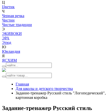
Ц
Цветик
Ч
Черная речка
Чистин
Чистые традиции
Э
ЭКИВОКИ
ЭРА
Этюд
Ю
Юнландия
Я
ЯСХИМ
Главная
Для школы и детского творчества
Задание-тренажер Русский стиль "Логопедический",
картонная коробка
Задание-тренажер Русский стиль