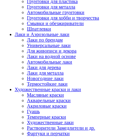
Грунтовки для пластика
Грунтовки для металла
Автомобильные грунтовки
Грунтовки для хобби и творчества
Смывки и обезжириватели
Шпатлевки
Лаки и Аэрозольные лаки
Лаки по брендам
Универсальные лаки
Для живописи и декора
Лаки на водной основе
Автомобильные лаки
Лаки для дерева
Лаки для металла
Новогодние лаки
Термостойкие лаки
Художественные краски и лаки
Масляные краски
Акварельные краски
Акриловые краски
Гуашь
Темперные краски
Художественные лаки
Растворители Замедлители и др.
Фартуки и перчатки