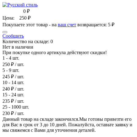
0
₽
Цена:
250
₽
Покупаете этот товар - на
ваш счет
возвращается:
5 ₽
Сообщить
Количество на складе:
0
Нет в наличии
При покупке одного артикула действуют скидки!
1 - 4 шт.
250 ₽
/ шт.
5 - 9 шт.
245 ₽
/ шт.
10 - 14 шт.
240 ₽
/ шт.
15 - 24 шт.
235 ₽
/ шт.
25 - 1000 шт.
230 ₽
/ шт.
Данный товар на складе закончился.Мы готовы привезти его
для Вас в срок от 3 до 10 дней. Пожалуйста, оставьте заявку и
мы свяжемся с Вами для уточнения деталей.