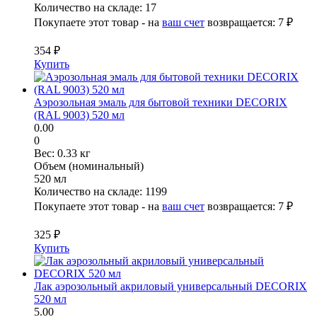
Количество на складе:
17
Покупаете этот товар - на
ваш счет
возвращается:
7 ₽
354 ₽
Купить
Аэрозольная эмаль для бытовой техники DECORIX
(RAL 9003) 520 мл
0.00
0
Вес:
0.33 кг
Объем (номинальный)
520 мл
Количество на складе:
1199
Покупаете этот товар - на
ваш счет
возвращается:
7 ₽
325 ₽
Купить
Лак аэрозольный акриловый универсальный DECORIX
520 мл
5.00