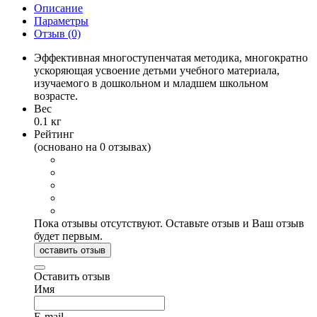
Описание
Параметры
Отзыв
(0)
Эффективная многоступенчатая методика, многократно
ускоряющая усвоение детьми учебного материала,
изучаемого в дошкольном и младшем школьном
возрасте.
Вес
0.1 кг
Рейтинг
(основано на 0 отзывах)
Пока отзывы отсутствуют. Оставьте отзыв и Ваш отзыв
будет первым.
оставить отзыв
Оставить отзыв
Имя
E-mail