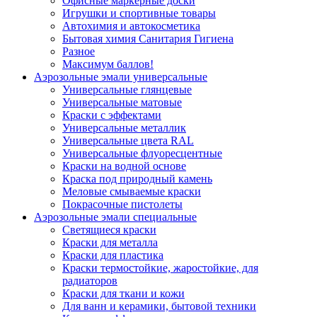
Офисные маркерные доски
Игрушки и спортивные товары
Автохимия и автокосметика
Бытовая химия Санитария Гигиена
Разное
Максимум баллов!
Аэрозольные эмали универсальные
Универсальные глянцевые
Универсальные матовые
Краски с эффектами
Универсальные металлик
Универсальные цвета RAL
Универсальные флуоресцентные
Краски на водной основе
Краска под природный камень
Меловые смываемые краски
Покрасочные пистолеты
Аэрозольные эмали специальные
Светящиеся краски
Краски для металла
Краски для пластика
Краски термостойкие, жаростойкие, для
радиаторов
Краски для ткани и кожи
Для ванн и керамики, бытовой техники