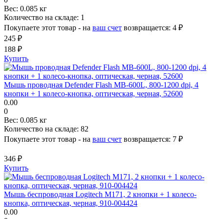
Вес:
0.085 кг
Количество на складе:
1
Покупаете этот товар - на
ваш счет
возвращается:
4 ₽
245 ₽
188 ₽
Купить
Мышь проводная Defender Flash MB-600L, 800-1200 dpi, 4
кнопки + 1 колесо-кнопка, оптическая, черная, 52600
0.00
0
Вес:
0.085 кг
Количество на складе:
82
Покупаете этот товар - на
ваш счет
возвращается:
7 ₽
346 ₽
Купить
Мышь беспроводная Logitech M171, 2 кнопки + 1 колесо-
кнопка, оптическая, черная, 910-004424
0.00