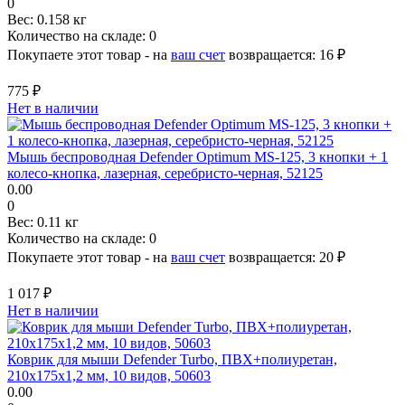
0
Вес:
0.158 кг
Количество на складе:
0
Покупаете этот товар - на
ваш счет
возвращается:
16 ₽
775 ₽
Нет в наличии
Мышь беспроводная Defender Optimum MS-125, 3 кнопки + 1
колесо-кнопка, лазерная, серебристо-черная, 52125
0.00
0
Вес:
0.11 кг
Количество на складе:
0
Покупаете этот товар - на
ваш счет
возвращается:
20 ₽
1 017 ₽
Нет в наличии
Коврик для мыши Defender Turbo, ПВХ+полиуретан,
210x175x1,2 мм, 10 видов, 50603
0.00