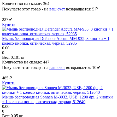
Количество на складе:
364
Покупаете этот товар - на
ваш счет
возвращается:
5 ₽
227 ₽
Купить
Мышь беспроводная Defender Accura MM-935, 3 кнопки + 1
колесо-кнопка, оптическая, черная, 52935
0.00
0
Вес:
0.101 кг
Количество на складе:
447
Покупаете этот товар - на
ваш счет
возвращается:
10 ₽
485 ₽
Купить
Мышь беспроводная Sonnen M-3032, USB, 1200 dpi, 2 кнопки
+ 1 колесо-кнопка, оптическая, черная, 512640
0.00
0
Вес:
0.05 кг