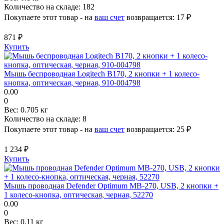
Количество на складе:
182
Покупаете этот товар - на
ваш счет
возвращается:
17 ₽
871 ₽
Купить
Мышь беспроводная Logitech B170, 2 кнопки + 1 колесо-
кнопка, оптическая, черная, 910-004798
0.00
0
Вес:
0.705 кг
Количество на складе:
8
Покупаете этот товар - на
ваш счет
возвращается:
25 ₽
1 234 ₽
Купить
Мышь проводная Defender Optimum MB-270, USB, 2 кнопки +
1 колесо-кнопка, оптическая, черная, 52270
0.00
0
Вес:
0.11 кг