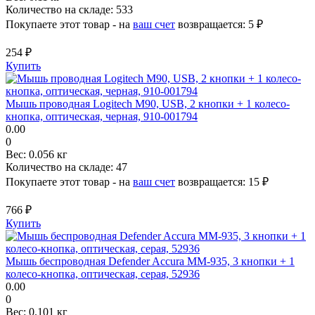
Количество на складе:
533
Покупаете этот товар - на
ваш счет
возвращается:
5 ₽
254 ₽
Купить
Мышь проводная Logitech M90, USB, 2 кнопки + 1 колесо-
кнопка, оптическая, черная, 910-001794
0.00
0
Вес:
0.056 кг
Количество на складе:
47
Покупаете этот товар - на
ваш счет
возвращается:
15 ₽
766 ₽
Купить
Мышь беспроводная Defender Accura MM-935, 3 кнопки + 1
колесо-кнопка, оптическая, серая, 52936
0.00
0
Вес:
0.101 кг