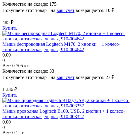
Количество на складе:
175
Покупаете этот товар - на
ваш счет
возвращается:
10 ₽
485 ₽
Купить
Мышь беспроводная Logitech M170, 2 кнопки + 1 колесо-
кнопка, оптическая, черная, 910-004642
0.00
0
Вес:
0.705 кг
Количество на складе:
33
Покупаете этот товар - на
ваш счет
возвращается:
27 ₽
1 336 ₽
Купить
Мышь проводная Logitech B100, USB, 2 кнопки + 1 колесо-
кнопка, оптическая, черная, 910-003357
0.00
0
Вес:
0.1 кг