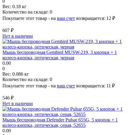
0
Вес:
0.18 кг
Количество на складе:
0
Покупаете этот товар - на
ваш счет
возвращается:
12 ₽
607 ₽
Нет в наличии
Мышь беспроводная Gembird MUSW-219, 3 кнопки + 1
колесо-кнопка, оптическая, черная
0.00
0
Вес:
0.086 кг
Количество на складе:
0
Покупаете этот товар - на
ваш счет
возвращается:
11 ₽
546 ₽
Нет в наличии
Мышь беспроводная Defender Pulsar 655G, 5 кнопок + 1
колесо-кнопка, оптическая, серая, 52655
0.00