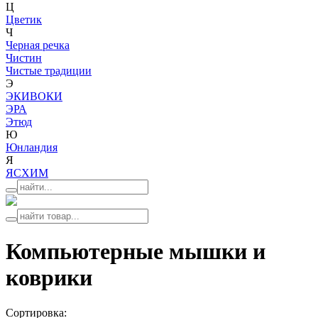
Ц
Цветик
Ч
Черная речка
Чистин
Чистые традиции
Э
ЭКИВОКИ
ЭРА
Этюд
Ю
Юнландия
Я
ЯСХИМ
Компьютерные мышки и
коврики
Сортировка: