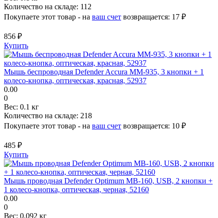
Количество на складе:
112
Покупаете этот товар - на
ваш счет
возвращается:
17 ₽
856 ₽
Купить
Мышь беспроводная Defender Accura MM-935, 3 кнопки + 1
колесо-кнопка, оптическая, красная, 52937
0.00
0
Вес:
0.1 кг
Количество на складе:
218
Покупаете этот товар - на
ваш счет
возвращается:
10 ₽
485 ₽
Купить
Мышь проводная Defender Optimum MB-160, USB, 2 кнопки +
1 колесо-кнопка, оптическая, черная, 52160
0.00
0
Вес:
0.092 кг