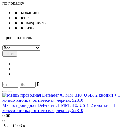
по порядку
по названию
по цене
по популярности
по новизне
Производитель:
Filters
₽
Мышь проводная Defender #1 MM-310, USB, 2 кнопки + 1
колесо-кнопка, оптическая, черная, 52310
0.00
0
Вес:
0.103 кг