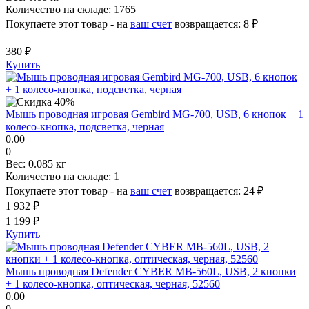
Количество на складе:
1765
Покупаете этот товар - на
ваш счет
возвращается:
8 ₽
380 ₽
Купить
Мышь проводная игровая Gembird MG-700, USB, 6 кнопок + 1
колесо-кнопка, подсветка, черная
0.00
0
Вес:
0.085 кг
Количество на складе:
1
Покупаете этот товар - на
ваш счет
возвращается:
24 ₽
1 932 ₽
1 199 ₽
Купить
Мышь проводная Defender CYBER MB-560L, USB, 2 кнопки
+ 1 колесо-кнопка, оптическая, черная, 52560
0.00
0