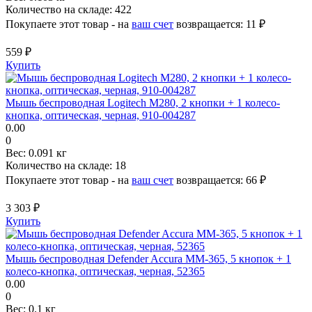
Количество на складе:
422
Покупаете этот товар - на
ваш счет
возвращается:
11 ₽
559 ₽
Купить
Мышь беспроводная Logitech M280, 2 кнопки + 1 колесо-
кнопка, оптическая, черная, 910-004287
0.00
0
Вес:
0.091 кг
Количество на складе:
18
Покупаете этот товар - на
ваш счет
возвращается:
66 ₽
3 303 ₽
Купить
Мышь беспроводная Defender Accura MM-365, 5 кнопок + 1
колесо-кнопка, оптическая, черная, 52365
0.00
0
Вес:
0.1 кг