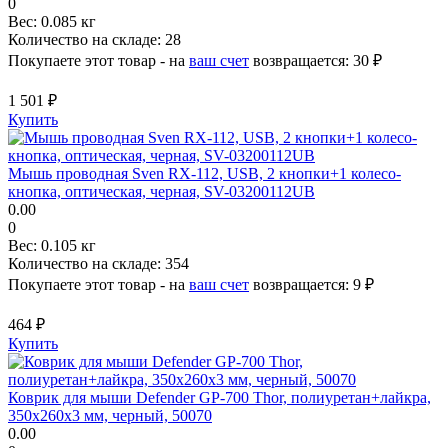
0
Вес:
0.085 кг
Количество на складе:
28
Покупаете этот товар - на
ваш счет
возвращается:
30 ₽
1 501 ₽
Купить
Мышь проводная Sven RX-112, USB, 2 кнопки+1 колесо-
кнопка, оптическая, черная, SV-03200112UB
0.00
0
Вес:
0.105 кг
Количество на складе:
354
Покупаете этот товар - на
ваш счет
возвращается:
9 ₽
464 ₽
Купить
Коврик для мыши Defender GP-700 Thor, полиуретан+лайкра,
350x260x3 мм, черный, 50070
0.00