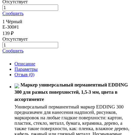
Отсутствует
Сообщить
1 Чёрный
E-300#1
139 ₽
Отсутствует
Сообщить
Описание
Параметры
Отзыв
(0)
Маркер универсальный перманентный EDDING
300 для разных поверхностей, 1,5-3 мм, цвета в
ассортименте
Универсальный перманентный маркер EDDING 300
предназначен для нанесения надписей, рисунков,
маркировок на любые гладкие поверхности: картон,
пластик, стекло, металл, бумага, керамика, дерево, а
также такие поверхности, как: пленка, влажное дерево,
кафель, ржавый или грязный металл. Несмываемые