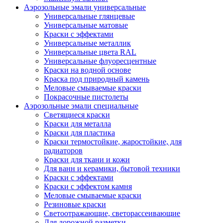
Аэрозольные эмали универсальные
Универсальные глянцевые
Универсальные матовые
Краски с эффектами
Универсальные металлик
Универсальные цвета RAL
Универсальные флуоресцентные
Краски на водной основе
Краска под природный камень
Меловые смываемые краски
Покрасочные пистолеты
Аэрозольные эмали специальные
Светящиеся краски
Краски для металла
Краски для пластика
Краски термостойкие, жаростойкие, для
радиаторов
Краски для ткани и кожи
Для ванн и керамики, бытовой техники
Краски с эффектами
Краски с эффектом камня
Меловые смываемые краски
Резиновые краски
Светоотражающие, светорассеивающие
Для дорожной разметки