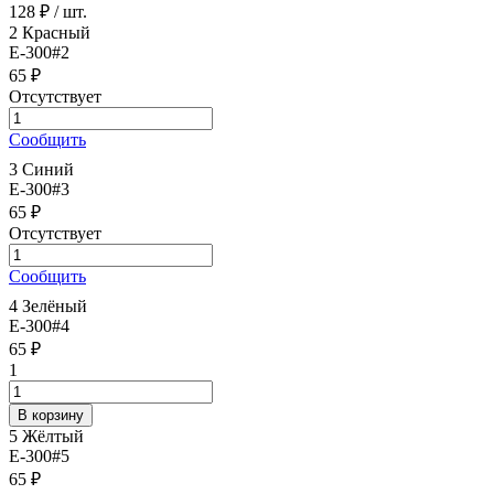
128 ₽
/ шт.
2 Красный
E-300#2
65 ₽
Отсутствует
Сообщить
3 Синий
E-300#3
65 ₽
Отсутствует
Сообщить
4 Зелёный
E-300#4
65 ₽
1
5 Жёлтый
E-300#5
65 ₽