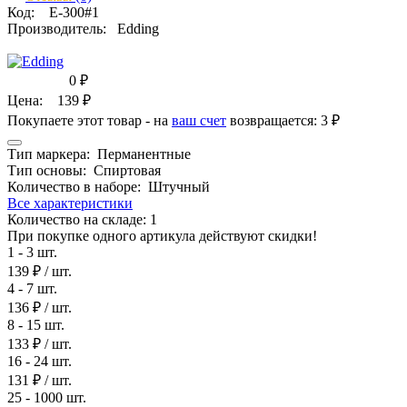
Код:
E-300#1
Производитель:
Edding
0
₽
Цена:
139
₽
Покупаете этот товар - на
ваш счет
возвращается:
3 ₽
Тип маркера:
Перманентные
Тип основы:
Спиртовая
Количество в наборе:
Штучный
Все характеристики
Количество на складе:
1
При покупке одного артикула действуют скидки!
1 - 3 шт.
139 ₽
/ шт.
4 - 7 шт.
136 ₽
/ шт.
8 - 15 шт.
133 ₽
/ шт.
16 - 24 шт.
131 ₽
/ шт.
25 - 1000 шт.