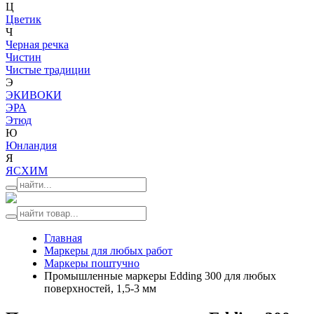
Ц
Цветик
Ч
Черная речка
Чистин
Чистые традиции
Э
ЭКИВОКИ
ЭРА
Этюд
Ю
Юнландия
Я
ЯСХИМ
Главная
Маркеры для любых работ
Маркеры поштучно
Промышленные маркеры Edding 300 для любых
поверхностей, 1,5-3 мм