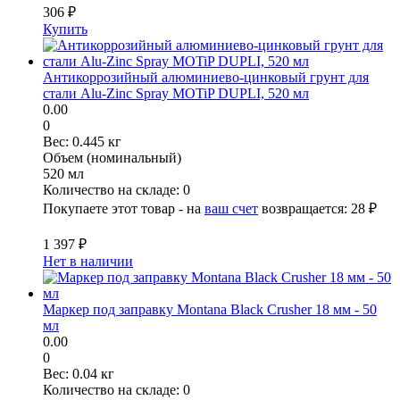
306 ₽
Купить
Антикоррозийный алюминиево-цинковый грунт для
стали Alu-Zinc Spray MOTiP DUPLI, 520 мл
0.00
0
Вес:
0.445 кг
Объем (номинальный)
520 мл
Количество на складе:
0
Покупаете этот товар - на
ваш счет
возвращается:
28 ₽
1 397 ₽
Нет в наличии
Маркер под заправку Montana Black Crusher 18 мм - 50
мл
0.00
0
Вес:
0.04 кг
Количество на складе:
0