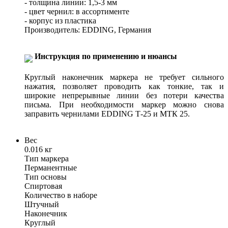
- толщина линии: 1,5-3 мм
- цвет чернил: в ассортименте
- корпус из пластика
Производитель: EDDING, Германия
Инструкция по применению и нюансы
Круглый наконечник маркера не требует сильного
нажатия, позволяет проводить как тонкие, так и
широкие непрерывные линии без потери качества
письма. При необходимости маркер можно снова
заправить чернилами EDDING Т-25 и МТК 25.
Вес
0.016 кг
Тип маркера
Перманентные
Тип основы
Спиртовая
Количество в наборе
Штучный
Наконечник
Круглый