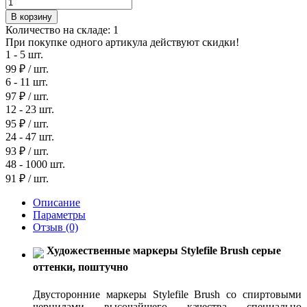
В корзину
Количество на складе:
1
При покупке одного артикула действуют скидки!
1 - 5 шт.
99 ₽
/ шт.
6 - 11 шт.
97 ₽
/ шт.
12 - 23 шт.
95 ₽
/ шт.
24 - 47 шт.
93 ₽
/ шт.
48 - 1000 шт.
91 ₽
/ шт.
Описание
Параметры
Отзыв
(0)
Художественные маркеры Stylefile Brush серые
оттенки, поштучно
Двусторонние маркеры Stylefile Brush со спиртовыми
чернилами высочайшего качества специально