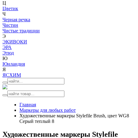
Ц
Цветик
Ч
Черная речка
Чистин
Чистые традиции
Э
ЭКИВОКИ
ЭРА
Этюд
Ю
Юнландия
Я
ЯСХИМ
Главная
Маркеры для любых работ
Художественные маркеры Stylefile Brush, цвет WG8
Серый теплый 8
Художественные маркеры Stylefile