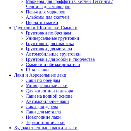
Маркеры для Граффити Скетчей Теггинга /
Чернила для маркеров
Перья для маркеров
Альбомы для скетчей
Перчатки маски
Грунтовки Шпатлевки Смывки
Грунтовки по брендам
Универсальные грунтовки
Грунтовки для пластика
Грунтовки для металла
Автомобильные грунтовки
Грунтовки для хобби и творчества
Смывки и обезжириватели
Шпатлевки
Лаки и Аэрозольные лаки
Лаки по брендам
Универсальные лаки
Для живописи и декора
Лаки на водной основе
Автомобильные лаки
Лаки для дерева
Лаки для металла
Новогодние лаки
Термостойкие лаки
Художественные краски и лаки