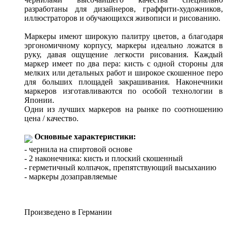
разработаны для дизайнеров, граффити-художников,
иллюстраторов и обучающихся живописи и рисованию.
Маркеры имеют широкую палитру цветов, а благодаря
эргономичному корпусу, маркеры идеально ложатся в
руку, давая ощущение легкости рисования. Каждый
маркер имеет по два пера: кисть с одной стороны для
мелких или детальных работ и широкое скошенное перо
для больших площадей закрашивания. Наконечники
маркеров изготавливаются по особой технологии в
Японии.
Одни из лучших маркеров на рынке по соотношению
цена / качество.
Основные характеристики:
- чернила на спиртовой основе
- 2 наконечника: кисть и плоский скошенный
- герметичный колпачок, препятствующий высыханию
- маркеры дозаправляемые
Произведено в Германии