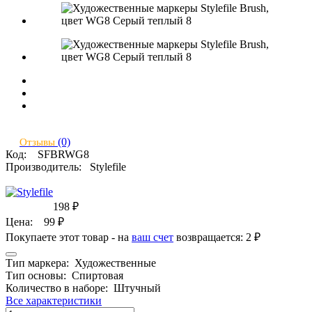
(0)
Отзывы
Код:
SFBRWG8
Производитель:
Stylefile
198
₽
Цена:
99
₽
Покупаете этот товар - на
ваш счет
возвращается:
2 ₽
Тип маркера:
Художественные
Тип основы:
Спиртовая
Количество в наборе:
Штучный
Все характеристики