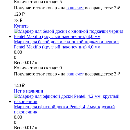
Количество на складе:
5
Покупаете этот товар - на
ваш счет
возвращается:
2 ₽
120 ₽
78 ₽
Купить
Маркер для белой доски с кнопкой подкачки чернил
Pentel Maxiflo (круглый наконечник) 4,0 мм
0.00
0
Вес:
0.017 кг
Количество на складе:
0
Покупаете этот товар - на
ваш счет
возвращается:
3 ₽
140 ₽
Нет в наличии
Маркер для офисной доски Pentel, 4,2 мм, круглый
наконечник
0.00
0
Вес:
0.017 кг