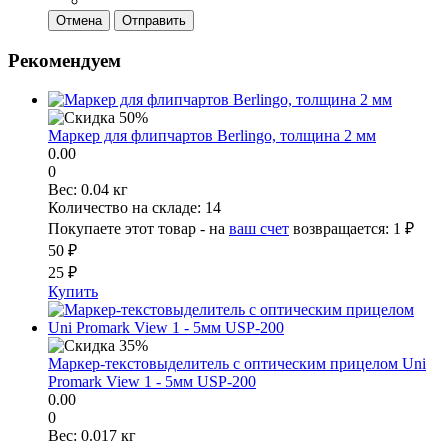
Отмена
Отправить
Рекомендуем
Маркер для флипчартов Berlingo, толщина 2 мм
0.00
0
Вес:
0.04 кг
Количество на складе:
14
Покупаете этот товар - на
ваш счет
возвращается:
1 ₽
50 ₽
25 ₽
Купить
Маркер-текстовыделитель с оптическим прицелом Uni
Promark View 1 - 5мм USP-200
0.00
0
Вес:
0.017 кг