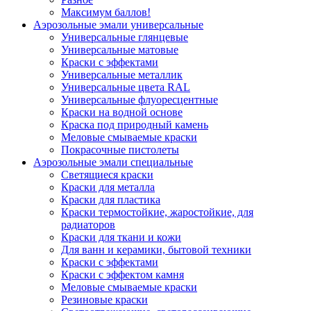
Максимум баллов!
Аэрозольные эмали универсальные
Универсальные глянцевые
Универсальные матовые
Краски с эффектами
Универсальные металлик
Универсальные цвета RAL
Универсальные флуоресцентные
Краски на водной основе
Краска под природный камень
Меловые смываемые краски
Покрасочные пистолеты
Аэрозольные эмали специальные
Светящиеся краски
Краски для металла
Краски для пластика
Краски термостойкие, жаростойкие, для
радиаторов
Краски для ткани и кожи
Для ванн и керамики, бытовой техники
Краски с эффектами
Краски с эффектом камня
Меловые смываемые краски
Резиновые краски