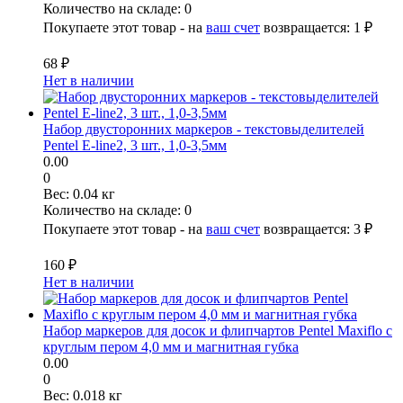
Количество на складе:
0
Покупаете этот товар - на
ваш счет
возвращается:
1 ₽
68 ₽
Нет в наличии
Набор двусторонних маркеров - текстовыделителей
Pentel E-line2, 3 шт., 1,0-3,5мм
0.00
0
Вес:
0.04 кг
Количество на складе:
0
Покупаете этот товар - на
ваш счет
возвращается:
3 ₽
160 ₽
Нет в наличии
Набор маркеров для досок и флипчартов Pentel Maxiflo с
круглым пером 4,0 мм и магнитная губка
0.00
0
Вес:
0.018 кг