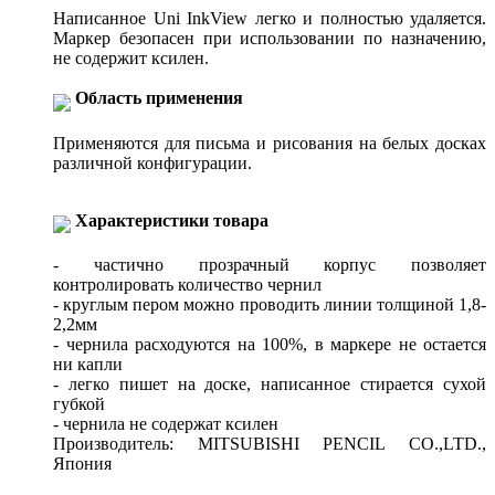
Написанное Uni InkView легко и полностью удаляется.
Маркер безопасен при использовании по назначению,
не содержит ксилен.
Область применения
Применяются для письма и рисования на белых досках
различной конфигурации.
Характеристики товара
- частично прозрачный корпус позволяет
контролировать количество чернил
- круглым пером можно проводить линии толщиной 1,8-
2,2мм
- чернила расходуются на 100%, в маркере не остается
ни капли
- легко пишет на доске, написанное стирается сухой
губкой
- чернила не содержат ксилен
Производитель: MITSUBISHI PENCIL CO.,LTD.,
Япония