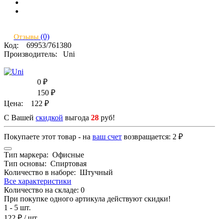
(0)
Отзывы
Код:
69953/761380
Производитель:
Uni
0
₽
150
₽
Цена:
122
₽
C Вашей
скидкой
выгода
28
руб!
Покупаете этот товар - на
ваш счет
возвращается:
2 ₽
Тип маркера:
Офисные
Тип основы:
Спиртовая
Количество в наборе:
Штучный
Все характеристики
Количество на складе:
0
При покупке одного артикула действуют скидки!
1 - 5 шт.
122 ₽
/ шт.