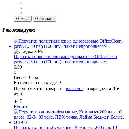
Отмена
Отправить
Рекомендуем
Перчатки полиэтиленовые одноразовые OfficeClean,
разм. L, 50 пар (100 шт.), пакет с европодвесом
0.00
0
Вес:
0.105 кг
Количество на складе:
2
Покупаете этот товар - на
ваш счет
возвращается:
1 ₽
62 ₽
44 ₽
Купить
Перчатки хлопчатобумажные, Комплект 200 пар, 10