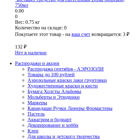
750мл
0.00
0
Вес:
0.75 кг
Количество на складе:
0
Покупаете этот товар - на
ваш счет
возвращается:
3 ₽
132 ₽
Нет в наличии
Распродажи и акции
Распродажа сентября - АЭРОЗОЛИ
Товары до 100 рублей
Аэрозольные краски лаки грунтовки
Художественные краски и кисти
Бумага Холсты Альбомы
Мольберты и Этюдники
Маркеры
Карандаши Ручки Линеры Фломастеры
Пастель
Аквагрим и бодиарт
Декорирование и хобби
Клеи
Для школы и детского творчества