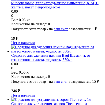
многоразовые, хлопчатобумажное напыление, р. M, L,
желтые, пакет с европодвесом
0.00
0
Вес:
0.08 кг
Количество на складе:
0
Покупаете этот товар - на
ваш счет
возвращается:
1 ₽
59 ₽
Нет в наличии
Средство для удаления накипи Bagi Шуманит, от
известкового налета, жидкость, 550мл
0.00
0
Вес:
0.55 кг
Количество на складе:
0
Покупаете этот товар - на
ваш счет
возвращается:
15 ₽
746 ₽
Нет в наличии
Средство для устранения засоров Tiret, гель, 1л