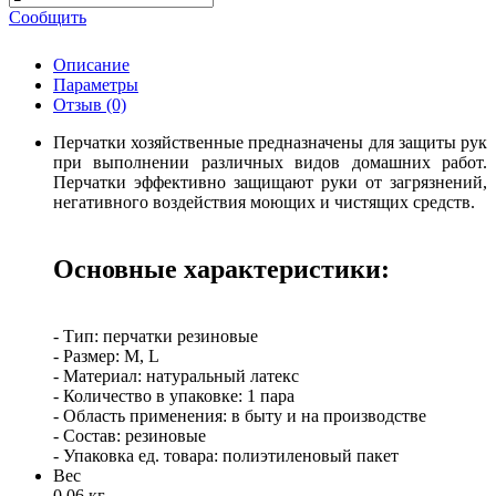
Сообщить
Описание
Параметры
Отзыв
(0)
Перчатки хозяйственные предназначены для защиты рук
при выполнении различных видов домашних работ.
Перчатки эффективно защищают руки от загрязнений,
негативного воздействия моющих и чистящих средств.
Основные характеристики:
- Тип: перчатки резиновые
- Размер: M, L
- Материал: натуральный латекс
- Количество в упаковке: 1 пара
- Область применения: в быту и на производстве
- Состав: резиновые
- Упаковка ед. товара: полиэтиленовый пакет
Вес
0.06 кг