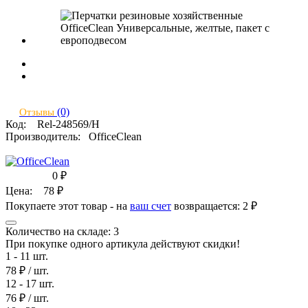
(0)
Отзывы
Код:
Rel-248569/Н
Производитель:
OfficeClean
0
₽
Цена:
78
₽
Покупаете этот товар - на
ваш счет
возвращается:
2 ₽
Количество на складе:
3
При покупке одного артикула действуют скидки!
1 - 11 шт.
78 ₽
/ шт.
12 - 17 шт.
76 ₽
/ шт.