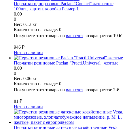
Перчатки одноразовые Paclan "Contact" латексные,
100шт., картон. коробка Размер L
0.00
0
Вес:
0.13 кг
Количество на складе:
0
Покупаете этот товар - на
ваш счет
возвращается:
19 ₽
946 ₽
Нет в наличии
Перчатки резиновые Paclan "Practi.Universal" желтые
0.00
0
Вес:
0.06 кг
Количество на складе:
0
Покупаете этот товар - на
ваш счет
возвращается:
2 ₽
81 ₽
Нет в наличии
Перчатки резиновые латексные хозяйственные Vega,