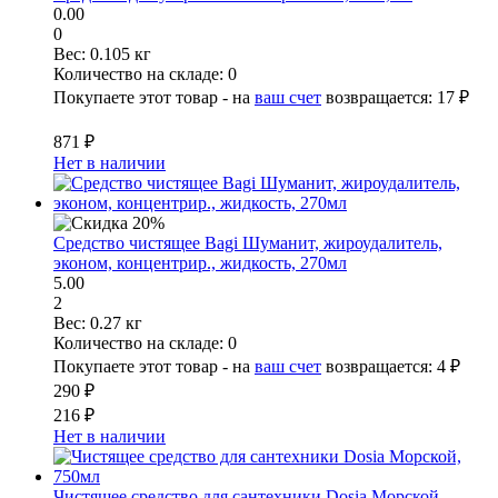
0.00
0
Вес:
0.105 кг
Количество на складе:
0
Покупаете этот товар - на
ваш счет
возвращается:
17 ₽
871 ₽
Нет в наличии
Средство чистящее Bagi Шуманит, жироудалитель,
эконом, концентрир., жидкость, 270мл
5.00
2
Вес:
0.27 кг
Количество на складе:
0
Покупаете этот товар - на
ваш счет
возвращается:
4 ₽
290 ₽
216 ₽
Нет в наличии
Чистящее средство для сантехники Dosia Морской,