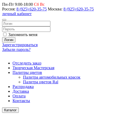
Пн-Пт 9:00-18:00
Сб Вс
Россия:
8 (925) 620-35-75
Москва:
8 (925) 620-35-75
личный кабинет
Запомнить меня
Логин
Зарегистрироваться
Забыли пароль?
Отследить заказ
Творческая Мастерская
Палитры цветов
Палитра автомобильных красок
Палитра цветов Ral
Распродажа
Доставка
Оплата
Контакты
Каталог