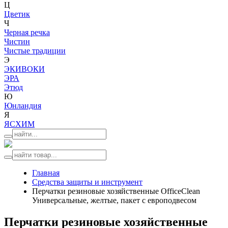
Ц
Цветик
Ч
Черная речка
Чистин
Чистые традиции
Э
ЭКИВОКИ
ЭРА
Этюд
Ю
Юнландия
Я
ЯСХИМ
Главная
Средства защиты и инструмент
Перчатки резиновые хозяйственные OfficeClean
Универсальные, желтые, пакет с европодвесом
Перчатки резиновые хозяйственные