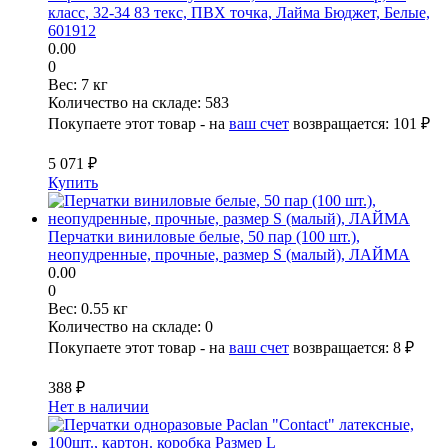
класс, 32-34 83 текс, ПВХ точка, Лайма Бюджет, Белые,
601912
0.00
0
Вес:
7 кг
Количество на складе:
583
Покупаете этот товар - на
ваш счет
возвращается:
101 ₽
5 071 ₽
Купить
Перчатки виниловые белые, 50 пар (100 шт.),
неопудренные, прочные, размер S (малый), ЛАЙМА
0.00
0
Вес:
0.55 кг
Количество на складе:
0
Покупаете этот товар - на
ваш счет
возвращается:
8 ₽
388 ₽
Нет в наличии