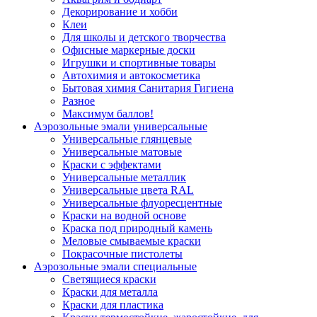
Декорирование и хобби
Клеи
Для школы и детского творчества
Офисные маркерные доски
Игрушки и спортивные товары
Автохимия и автокосметика
Бытовая химия Санитария Гигиена
Разное
Максимум баллов!
Аэрозольные эмали универсальные
Универсальные глянцевые
Универсальные матовые
Краски с эффектами
Универсальные металлик
Универсальные цвета RAL
Универсальные флуоресцентные
Краски на водной основе
Краска под природный камень
Меловые смываемые краски
Покрасочные пистолеты
Аэрозольные эмали специальные
Светящиеся краски
Краски для металла
Краски для пластика