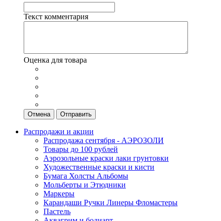
Текст комментария
Оценка для товара
Отмена
Отправить
Распродажи и акции
Распродажа сентября - АЭРОЗОЛИ
Товары до 100 рублей
Аэрозольные краски лаки грунтовки
Художественные краски и кисти
Бумага Холсты Альбомы
Мольберты и Этюдники
Маркеры
Карандаши Ручки Линеры Фломастеры
Пастель
Аквагрим и бодиарт