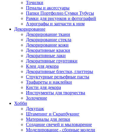
Точилки
Пеналы и аксессуары
Папки Портфолио Сумки Тубусы
Рамки для рисунков и фотографий
Аэрографы и запчасти к ним
Декорирование
Декорирование ткани
Декорирование стекла
Декорирование кожи
Декоративные краски
Декоративные лаки
Декоративные грунтовки
Клеи для декора
Декоративные блестки, глиттеры
Структурные рельефные пасты
Трафареты и наклейки
Кисти для декора
Инструменты для творчества
Золочение
Хобби
Декупаж
Штампинг и Скрапбукинг
Материалы для лепки
Создание свечей и мыловарение
Моделирование - сборные модели