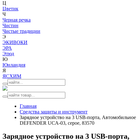
Ц
Цветик
Ч
Черная речка
Чистин
Чистые традиции
Э
ЭКИВОКИ
ЭРА
Этюд
Ю
Юнландия
Я
ЯСХИМ
Главная
Средства защиты и инструмент
Зарядное устройство на 3 USB-порта, Автомобильное
DEFENDER UCA-03, серое, 83570
Зарядное устройство на 3 USB-порта,