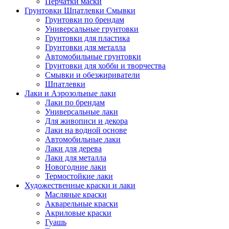
Перчатки маски
Грунтовки Шпатлевки Смывки
Грунтовки по брендам
Универсальные грунтовки
Грунтовки для пластика
Грунтовки для металла
Автомобильные грунтовки
Грунтовки для хобби и творчества
Смывки и обезжириватели
Шпатлевки
Лаки и Аэрозольные лаки
Лаки по брендам
Универсальные лаки
Для живописи и декора
Лаки на водной основе
Автомобильные лаки
Лаки для дерева
Лаки для металла
Новогодние лаки
Термостойкие лаки
Художественные краски и лаки
Масляные краски
Акварельные краски
Акриловые краски
Гуашь