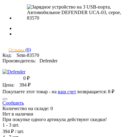
(0)
Отзывы
Код:
Smn-83570
Производитель:
Defender
0
₽
Цена:
394
₽
Покупаете этот товар - на
ваш счет
возвращается:
8 ₽
Сообщить
Количество на складе:
0
Нет в наличии
При покупке одного артикула действуют скидки!
1 - 3 шт.
394 ₽
/ шт.