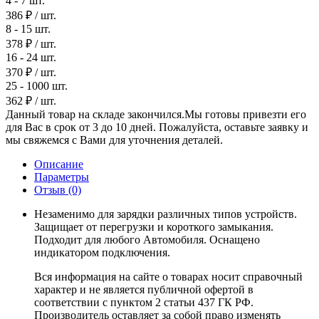
4 - 7 шт.
386 ₽
/ шт.
8 - 15 шт.
378 ₽
/ шт.
16 - 24 шт.
370 ₽
/ шт.
25 - 1000 шт.
362 ₽
/ шт.
Данный товар на складе закончился.Мы готовы привезти его
для Вас в срок от 3 до 10 дней. Пожалуйста, оставьте заявку и
мы свяжемся с Вами для уточнения деталей.
Описание
Параметры
Отзыв
(0)
Незаменимо для зарядки различных типов устройств.
Защищает от перегрузки и короткого замыкания.
Подходит для любого Автомобиля. Оснащено
индикатором подключения.
Вся информация на сайте о товарах носит справочный
характер и не является публичной офертой в
соответствии с пунктом 2 статьи 437 ГК РФ.
Производитель оставляет за собой право изменять